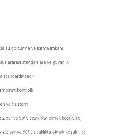
şla su doldurma ve ısıtma imkanı
luslararası standartlara ve güvenlik
a standardındadır
termostat kontrollü
en valf sistemi
2 bar ve 50°C sıcaklıkta olmak koşulu ile)
z 2 bar ve 50°C sıcaklıkta olmak koşulu ile)