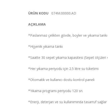
ÜRÜN KODU
074M.00000.AD
AÇIKLAMA
*Paslanmaz çelikten gövde, boyler ve yıkama tankı
*Hijyenik yıkama tankı
*Saatte 30 sepet yıkama kapasitesi (Sepet ölçüler
*Her yıkama periyodu için 2.5 litre su tüketimi
*Otomatik ve kullanıcı dostu kontrol paneli
*Yıkama programı periyodu 120 sn.
*Enerji, deterjan ve su kullanımında tasarruf sağlar