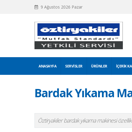
9 Ağustos 2026 Pazar
ANASAYFA
SERVISLER
ÜRÜNLER
İÇERIK K
Bardak Yıkama Maki
Öztiryakiler bardak yıkama makinesi özellik v