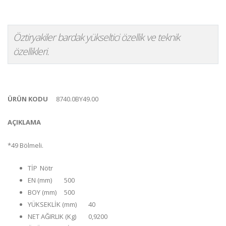
Öztiryakiler bardak yükseltici özellik ve teknik
özellikleri.
ÜRÜN KODU
8740.0BY49.00
AÇIKLAMA
*49 Bölmeli.
TİP
Nötr
EN (mm)
500
BOY (mm)
500
YÜKSEKLİK (mm)
40
NET AĞIRLIK (Kg)
0,9200