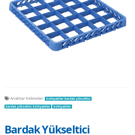
Anahtar Kelimeler:
öztiryakiler bardak yükseltici
bardak yükseltici öztiryakiler
öztiryakiler
Bardak Yükseltici