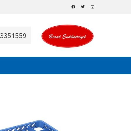
53351559