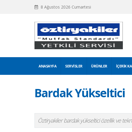
8 Ağustos 2026 Cumartesi
ANASAYFA
SERVISLER
ÜRÜNLER
İÇERIK K
Bardak Yükseltici
Öztiryakiler bardak yükseltici özellik ve teknik