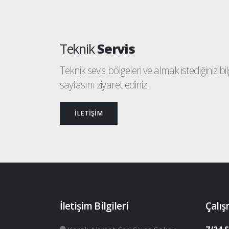
Teknik
Servis
Teknik sevis bölgeleri ve almak istediğiniz bilgi
sayfasını ziyaret ediniz.
İLETİŞİM
İletişim Bilgileri
Çalış