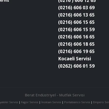
(0216 ) 606 12 65
ervis
(0216) 606 03 69
(0216) 606 13 65
(0216) 606 15 65
(0216) 606 15 59
(0216) 606 16 65
(0216) 606 18 65
(0216) 606 19 65
Kocaeli Servisi
(0262) 606 01 59
Berat Endüstriyel - Mutfak Servisi
yakiler Servisi
|
Fagor Servisi
|
İnoksan Servisi
|
Portabianco Servisi
|
Empero Ser