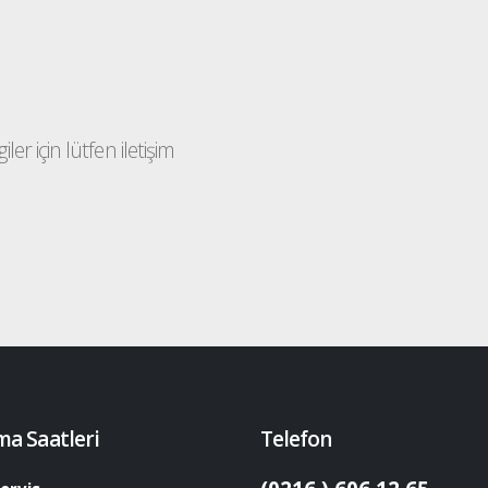
ler için lütfen iletişim
ma Saatleri
Telefon