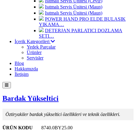
Isıtmalı Servis Ünitesi (Ceviz)
Isıtmalı Servis Ünitesi (Maun)
Isıtmalı Servis Ünitesi (Maun)
POWER HAND PRO ELDE BULAŞIK
YIKAMA…
DETERJAN PARLATICI DOZLAMA
SETI…
İçerik Kategorileri
Yedek Parçalar
Ürünler
Servisler
Blog
Hakkımızda
İletişim
Bardak Yükseltici
Öztiryakiler bardak yükseltici özellikleri ve teknik özellikleri.
ÜRÜN KODU
8740.0BY25.00