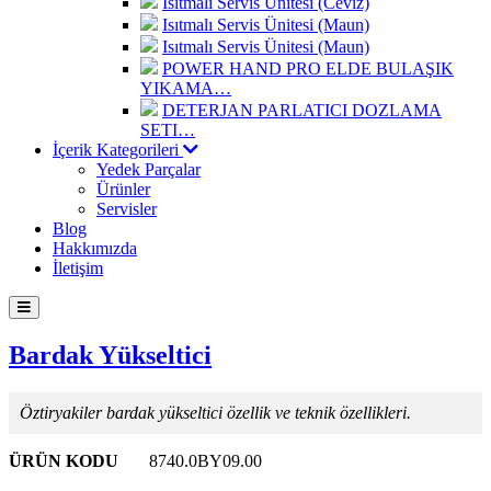
Isıtmalı Servis Ünitesi (Ceviz)
Isıtmalı Servis Ünitesi (Maun)
Isıtmalı Servis Ünitesi (Maun)
POWER HAND PRO ELDE BULAŞIK
YIKAMA…
DETERJAN PARLATICI DOZLAMA
SETI…
İçerik Kategorileri
Yedek Parçalar
Ürünler
Servisler
Blog
Hakkımızda
İletişim
Bardak Yükseltici
Öztiryakiler bardak yükseltici özellik ve teknik özellikleri.
ÜRÜN KODU
8740.0BY09.00