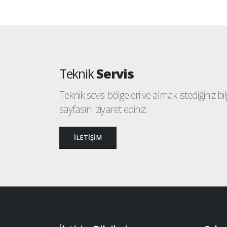
Teknik
Servis
Teknik sevis bölgeleri ve almak istediğiniz bilgi
sayfasını ziyaret ediniz.
İLETİŞİM