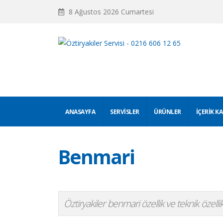
8 Ağustos 2026 Cumartesi
ANASAYFA
SERVISLER
ÜRÜNLER
İÇERIK K
Benmari
Öztiryakiler benmari özellik ve teknik özellikl