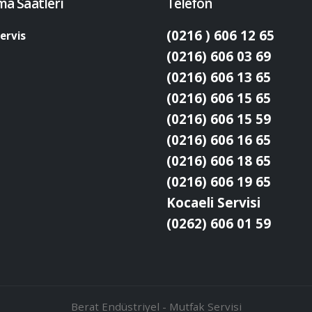
ma Saatleri
Telefon
(0216 ) 606 12 65
ervis
(0216) 606 03 69
(0216) 606 13 65
(0216) 606 15 65
(0216) 606 15 59
(0216) 606 16 65
(0216) 606 18 65
(0216) 606 19 65
Kocaeli Servisi
(0262) 606 01 59
Berat Endüstriyel - Mutfak Servisi