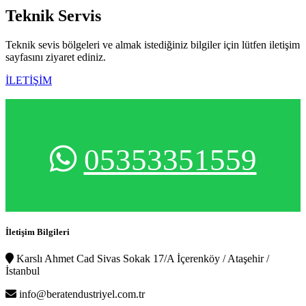
Teknik
Servis
Teknik sevis bölgeleri ve almak istediğiniz bilgiler için lütfen iletişim
sayfasını ziyaret ediniz.
İLETİŞİM
05353351559
İletişim Bilgileri
Karslı Ahmet Cad Sivas Sokak 17/A İçerenköy / Ataşehir /
İstanbul
info@beratendustriyel.com.tr