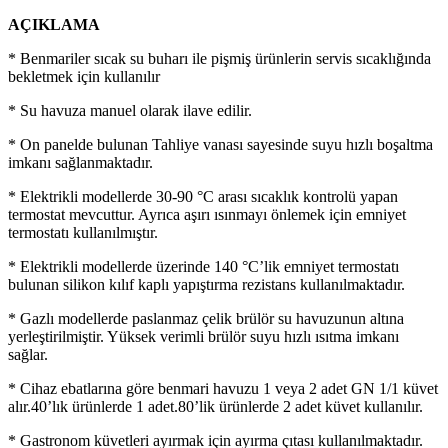
AÇIKLAMA
* Benmariler sıcak su buharı ile pişmiş ürünlerin servis sıcaklığında
bekletmek için kullanılır
* Su havuza manuel olarak ilave edilir.
* On panelde bulunan Tahliye vanası sayesinde suyu hızlı boşaltma
imkanı sağlanmaktadır.
* Elektrikli modellerde 30-90 °C arası sıcaklık kontrolü yapan
termostat mevcuttur. Ayrıca aşırı ısınmayı önlemek için emniyet
termostatı kullanılmıştır.
* Elektrikli modellerde üzerinde 140 °C’lik emniyet termostatı
bulunan silikon kılıf kaplı yapıştırma rezistans kullanılmaktadır.
* Gazlı modellerde paslanmaz çelik brülör su havuzunun altına
yerleştirilmiştir. Yüksek verimli brülör suyu hızlı ısıtma imkanı
sağlar.
* Cihaz ebatlarına göre benmari havuzu 1 veya 2 adet GN 1/1 küvet
alır.40’lık ürünlerde 1 adet.80’lik ürünlerde 2 adet küvet kullanılır.
* Gastronom küvetleri ayırmak için ayırma çıtası kullanılmaktadır.