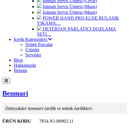
Isıtmalı Servis Ünitesi (Ceviz)
Isıtmalı Servis Ünitesi (Maun)
Isıtmalı Servis Ünitesi (Maun)
POWER HAND PRO ELDE BULAŞIK
YIKAMA…
DETERJAN PARLATICI DOZLAMA
SETI…
İçerik Kategorileri
Yedek Parçalar
Ürünler
Servisler
Blog
Hakkımızda
İletişim
Benmari
Öztiryakiler benmari özellik ve teknik özellikleri.
ÜRÜN KODU
7854.N1.80903.11