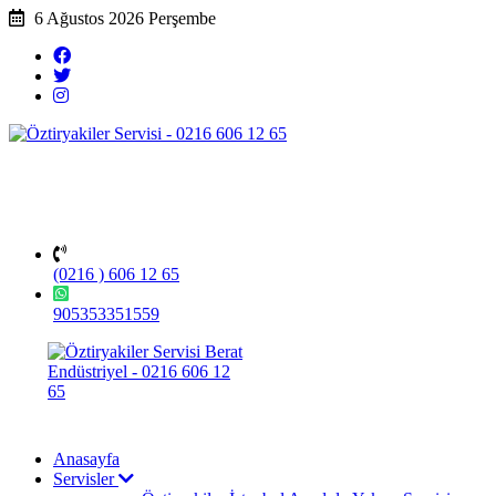
6 Ağustos 2026 Perşembe
(0216 ) 606 12 65
905353351559
Anasayfa
Servisler