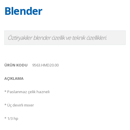
Blender
Öztiryakiler blender özellik ve teknik özellikleri.
ÜRÜN KODU
9563.HMD20.00
AÇIKLAMA
* Paslanmaz çelik hazneli
* Üç devirli mixer
* 1/3 hp