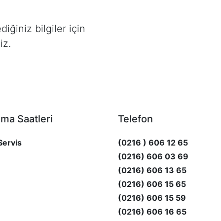
iğiniz bilgiler için
iz.
şma Saatleri
Telefon
Servis
(0216 ) 606 12 65
(0216) 606 03 69
(0216) 606 13 65
(0216) 606 15 65
(0216) 606 15 59
(0216) 606 16 65