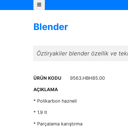
Blender
Öztiryakiler blender özellik ve tekn
ÜRÜN KODU
9563.HBH85.00
AÇIKLAMA
* Polikarbon hazneli
* 1.9 lt
* Parçalama karıştırma