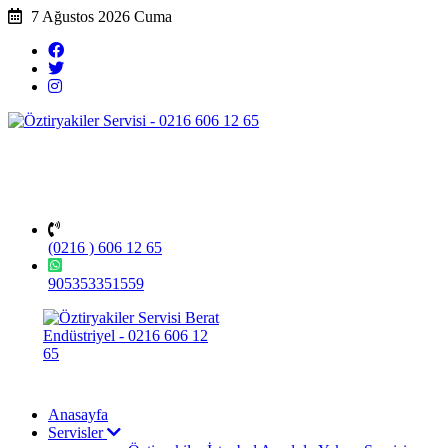
7 Ağustos 2026 Cuma
(0216 ) 606 12 65
905353351559
Anasayfa
Servisler