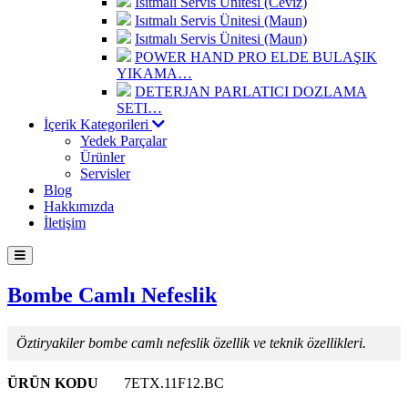
Isıtmalı Servis Ünitesi (Ceviz)
Isıtmalı Servis Ünitesi (Maun)
Isıtmalı Servis Ünitesi (Maun)
POWER HAND PRO ELDE BULAŞIK
YIKAMA…
DETERJAN PARLATICI DOZLAMA
SETI…
İçerik Kategorileri
Yedek Parçalar
Ürünler
Servisler
Blog
Hakkımızda
İletişim
Bombe Camlı Nefeslik
Öztiryakiler bombe camlı nefeslik özellik ve teknik özellikleri.
ÜRÜN KODU
7ETX.11F12.BC