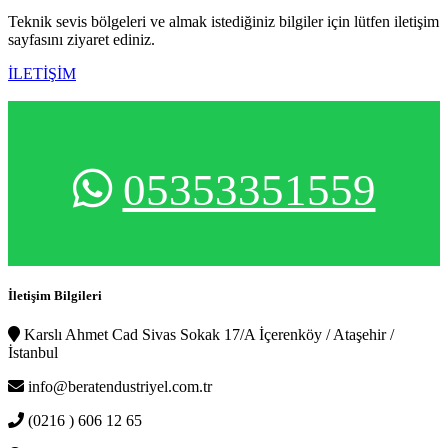
Teknik sevis bölgeleri ve almak istediğiniz bilgiler için lütfen iletişim
sayfasını ziyaret ediniz.
İLETİŞİM
05353351559
İletişim Bilgileri
Karslı Ahmet Cad Sivas Sokak 17/A İçerenköy / Ataşehir /
İstanbul
info@beratendustriyel.com.tr
(0216 ) 606 12 65