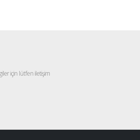
ler için lütfen iletişim