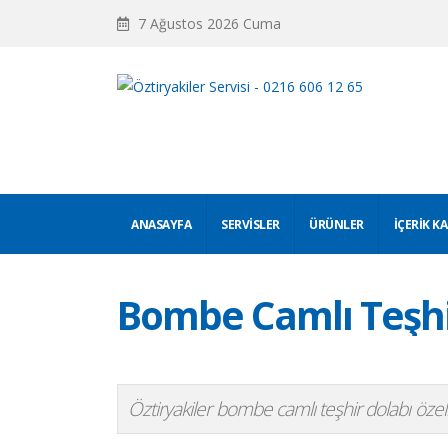
7 Ağustos 2026 Cuma
ANASAYFA
SERVISLER
ÜRÜNLER
İÇERIK K
Bombe Camlı Teşhi
Öztiryakiler bombe camlı teşhir dolabı özellik