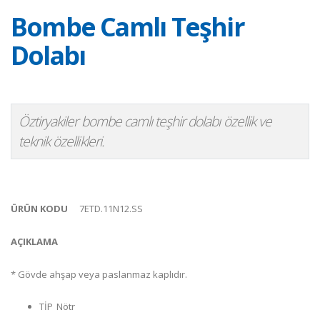
Bombe Camlı Teşhir
Dolabı
Öztiryakiler bombe camlı teşhir dolabı özellik ve
teknik özellikleri.
ÜRÜN KODU
7ETD.11N12.SS
AÇIKLAMA
* Gövde ahşap veya paslanmaz kaplıdır.
TİP
Nötr