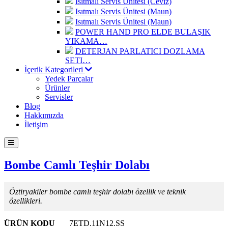
Isıtmalı Servis Ünitesi (Ceviz)
Isıtmalı Servis Ünitesi (Maun)
Isıtmalı Servis Ünitesi (Maun)
POWER HAND PRO ELDE BULAŞIK
YIKAMA…
DETERJAN PARLATICI DOZLAMA
SETI…
İçerik Kategorileri
Yedek Parçalar
Ürünler
Servisler
Blog
Hakkımızda
İletişim
Bombe Camlı Teşhir Dolabı
Öztiryakiler bombe camlı teşhir dolabı özellik ve teknik
özellikleri.
ÜRÜN KODU
7ETD.11N12.SS