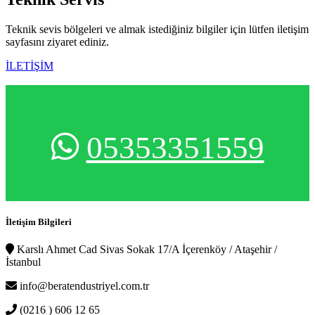
Teknik sevis bölgeleri ve almak istediğiniz bilgiler için lütfen iletişim
sayfasını ziyaret ediniz.
İLETİŞİM
05353351559
İletişim Bilgileri
Karslı Ahmet Cad Sivas Sokak 17/A İçerenköy / Ataşehir /
İstanbul
info@beratendustriyel.com.tr
(0216 ) 606 12 65