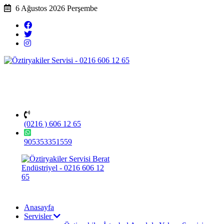
6 Ağustos 2026 Perşembe
(0216 ) 606 12 65
905353351559
Anasayfa
Servisler