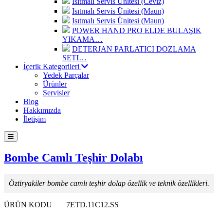
Isıtmalı Servis Ünitesi (Ceviz)
Isıtmalı Servis Ünitesi (Maun)
Isıtmalı Servis Ünitesi (Maun)
POWER HAND PRO ELDE BULAŞIK
YIKAMA…
DETERJAN PARLATICI DOZLAMA
SETI…
İçerik Kategorileri
Yedek Parçalar
Ürünler
Servisler
Blog
Hakkımızda
İletişim
Bombe Camlı Teşhir Dolabı
Öztiryakiler bombe camlı teşhir dolap özellik ve teknik özellikleri.
ÜRÜN KODU
7ETD.11C12.SS