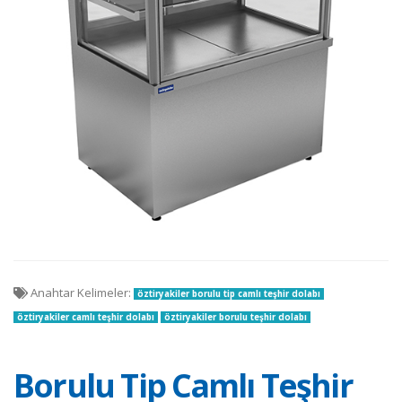
Anahtar Kelimeler:
öztiryakiler borulu tip camlı teşhir dolabı
öztiryakiler camlı teşhir dolabı
öztiryakiler borulu teşhir dolabı
Borulu Tip Camlı Teşhir