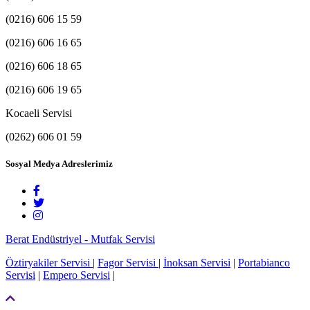
(0216) 606 15 59
(0216) 606 16 65
(0216) 606 18 65
(0216) 606 19 65
Kocaeli Servisi
(0262) 606 01 59
Sosyal Medya Adreslerimiz
Berat Endüstriyel - Mutfak Servisi
Öztiryakiler Servisi
|
Fagor Servisi
|
İnoksan Servisi
|
Portabianco
Servisi
|
Empero Servisi
|