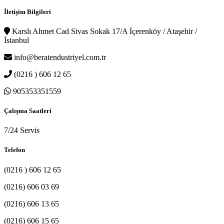
İletişim Bilgileri
Karslı Ahmet Cad Sivas Sokak 17/A İçerenköy / Ataşehir /
İstanbul
info@beratendustriyel.com.tr
(0216 ) 606 12 65
905353351559
Çalışma Saatleri
7/24 Servis
Telefon
(0216 ) 606 12 65
(0216) 606 03 69
(0216) 606 13 65
(0216) 606 15 65