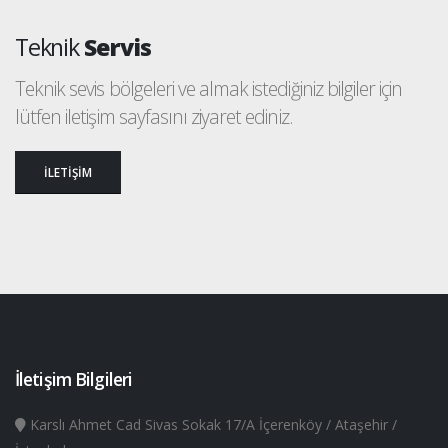
Teknik
Servis
Teknik sevis bölgeleri ve almak istediğiniz bilgiler için
lütfen iletişim sayfasını ziyaret ediniz.
İLETİŞİM
İletişim Bilgileri
Karslı Ahmet Cad Sivas Sokak 17/A İçerenköy / Ataşehir /