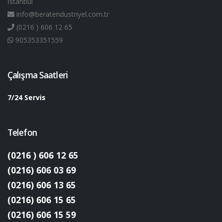
İstanbul
info@beratendustriyel.com.tr
(0216 ) 606 12 65
905353351559
Çalışma Saatleri
7/24 Servis
Telefon
(0216 ) 606 12 65
(0216) 606 03 69
(0216) 606 13 65
(0216) 606 15 65
(0216) 606 15 59