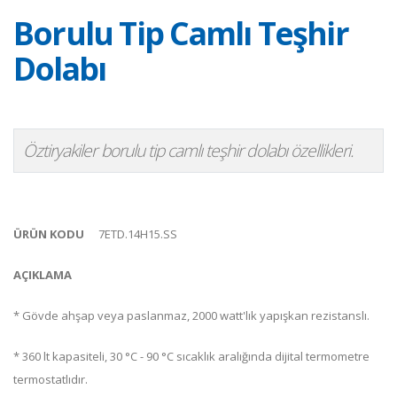
Borulu Tip Camlı Teşhir
Dolabı
Öztiryakiler borulu tip camlı teşhir dolabı özellikleri.
ÜRÜN KODU
7ETD.14H15.SS
AÇIKLAMA
* Gövde ahşap veya paslanmaz, 2000 watt'lık yapışkan rezistanslı.
* 360 lt kapasiteli, 30 °C - 90 °C sıcaklık aralığında dijital termometre
termostatlıdır.