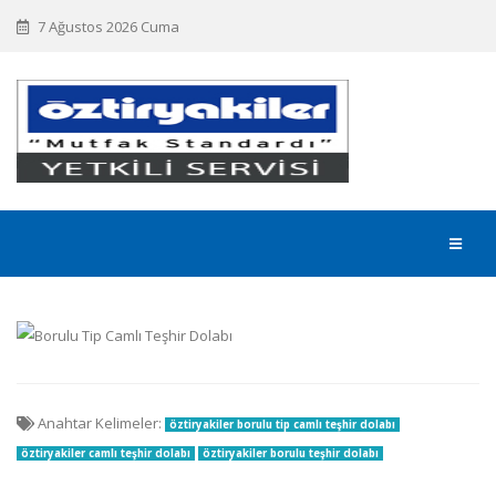
7 Ağustos 2026 Cuma
Anahtar Kelimeler:
öztiryakiler borulu tip camlı teşhir dolabı
öztiryakiler camlı teşhir dolabı
öztiryakiler borulu teşhir dolabı