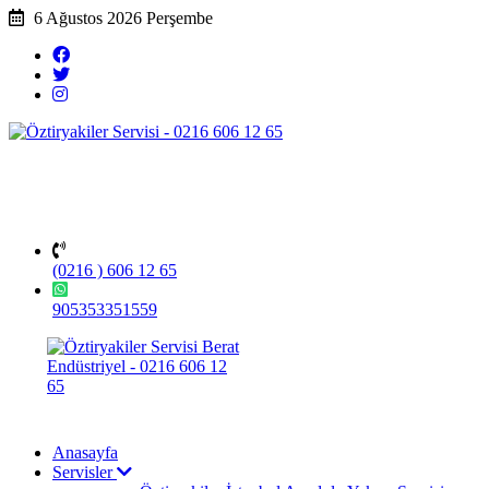
6 Ağustos 2026 Perşembe
(0216 ) 606 12 65
905353351559
Anasayfa
Servisler