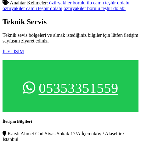
Anahtar Kelimeler:
öztiryakiler borulu tip camlı teşhir dolabı
öztiryakiler camlı teşhir dolabı
öztiryakiler borulu teşhir dolabı
Teknik
Servis
Teknik sevis bölgeleri ve almak istediğiniz bilgiler için lütfen iletişim
sayfasını ziyaret ediniz.
İLETİŞİM
05353351559
İletişim Bilgileri
Karslı Ahmet Cad Sivas Sokak 17/A İçerenköy / Ataşehir /
İstanbul