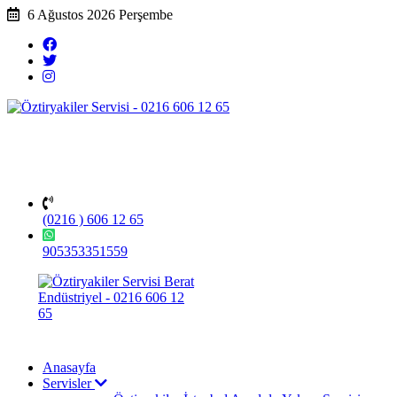
6 Ağustos 2026 Perşembe
(0216 ) 606 12 65
905353351559
Anasayfa
Servisler