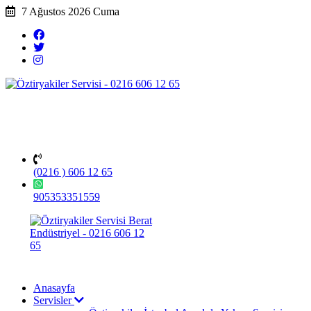
7 Ağustos 2026 Cuma
(0216 ) 606 12 65
905353351559
Anasayfa
Servisler