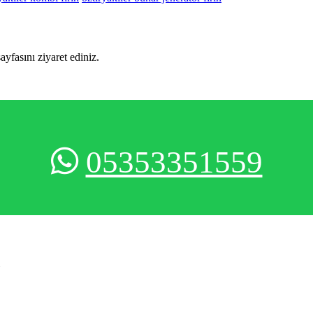
sayfasını ziyaret ediniz.
05353351559