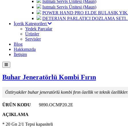
Isıtmalı Servis Ünitesi (Maun)
Isıtmalı Servis Ünitesi (Maun)
POWER HAND PRO ELDE BULAŞIK Y
DETERJAN PARLATICI DOZLAMA SETI
İçerik Kategorileri
Yedek Parçalar
Ürünler
Servisler
Blog
Hakkımızda
İletişim
Buhar Jeneratörlü Kombi Fırın
Öztiryakiler buhar jeneratörlü kombi fırın özellik ve teknik özellikler
ÜRÜN KODU
9890.OCMP20.2E
AÇIKLAMA
* 20 Gn 2/1 Tepsi kapasiteli