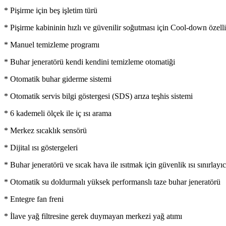
* Pişirme için beş işletim türü
* Pişirme kabininin hızlı ve güvenilir soğutması için Cool-down özelli
* Manuel temizleme programı
* Buhar jeneratörü kendi kendini temizleme otomatiği
* Otomatik buhar giderme sistemi
* Otomatik servis bilgi göstergesi (SDS) arıza teşhis sistemi
* 6 kademeli ölçek ile iç ısı arama
* Merkez sıcaklık sensörü
* Dijital ısı göstergeleri
* Buhar jeneratörü ve sıcak hava ile ısıtmak için güvenlik ısı sınırlayıc
* Otomatik su doldurmalı yüksek performanslı taze buhar jeneratörü
* Entegre fan freni
* İlave yağ filtresine gerek duymayan merkezi yağ atımı