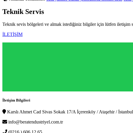
Teknik
Servis
Teknik sevis bölgeleri ve almak istediğiniz bilgiler için lütfen iletişim 
İLETİŞİM
İletişim Bilgileri
Karslı Ahmet Cad Sivas Sokak 17/A İçerenköy / Ataşehir / İstanbul
info@beratendustriyel.com.tr
(0216 ) 606 12 65