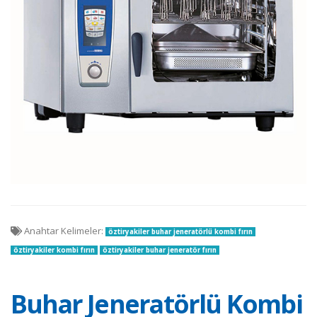
Anahtar Kelimeler:
öztiryakiler buhar jeneratörlü kombi fırın
öztiryakiler kombi fırın
öztiryakiler buhar jeneratör fırın
Buhar Jeneratörlü Kombi