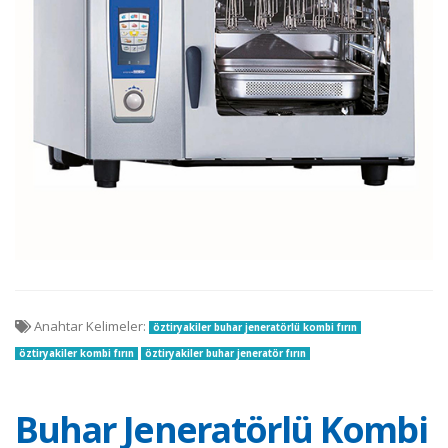
Anahtar Kelimeler:
öztiryakiler buhar jeneratörlü kombi fırın
öztiryakiler kombi fırın
öztiryakiler buhar jeneratör fırın
Buhar Jeneratörlü Kombi