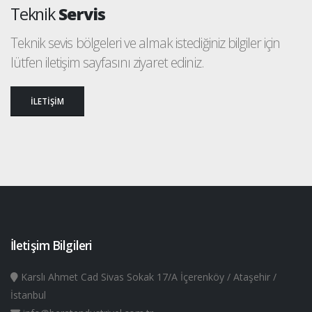
Teknik
Servis
Teknik sevis bölgeleri ve almak istediğiniz bilgiler için
lütfen iletişim sayfasını ziyaret ediniz.
İLETİŞİM
İletişim Bilgileri
Karslı Ahmet Cad Sivas Sokak 17/A İçerenköy / Ataşehir /
İstanbul