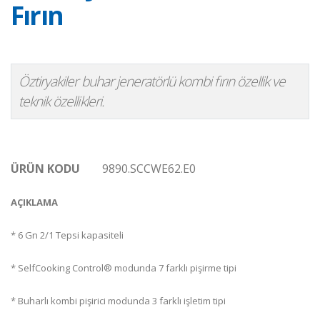
Fırın
Öztiryakiler buhar jeneratörlü kombi fırın özellik ve
teknik özellikleri.
ÜRÜN KODU
9890.SCCWE62.E0
AÇIKLAMA
* 6 Gn 2/1 Tepsi kapasiteli
* SelfCooking Control® modunda 7 farklı pişirme tipi
* Buharlı kombi pişirici modunda 3 farklı işletim tipi