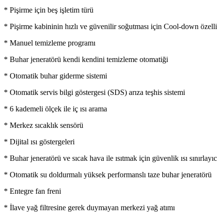
* Pişirme için beş işletim türü
* Pişirme kabininin hızlı ve güvenilir soğutması için Cool-down özelli
* Manuel temizleme programı
* Buhar jeneratörü kendi kendini temizleme otomatiği
* Otomatik buhar giderme sistemi
* Otomatik servis bilgi göstergesi (SDS) arıza teşhis sistemi
* 6 kademeli ölçek ile iç ısı arama
* Merkez sıcaklık sensörü
* Dijital ısı göstergeleri
* Buhar jeneratörü ve sıcak hava ile ısıtmak için güvenlik ısı sınırlayıc
* Otomatik su doldurmalı yüksek performanslı taze buhar jeneratörü
* Entegre fan freni
* İlave yağ filtresine gerek duymayan merkezi yağ atımı