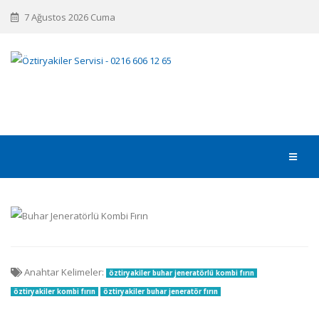
7 Ağustos 2026 Cuma
Anahtar Kelimeler:
öztiryakiler buhar jeneratörlü kombi fırın
öztiryakiler kombi fırın
öztiryakiler buhar jeneratör fırın