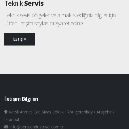
Teknik
Servis
Teknik sevis bölgeleri ve almak istediğiniz bilgiler için
lütfen iletişim sayfasını ziyaret ediniz.
İLETİŞİM
İletişim Bilgileri
Karslı Ahmet Cad Sivas Sokak 17/A İçerenköy / Ataşehir /
İstanbul
info@beratendustriyel.com.tr