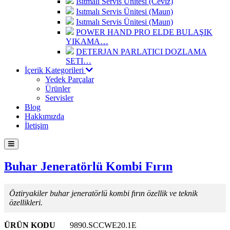
Isıtmalı Servis Ünitesi (Ceviz)
Isıtmalı Servis Ünitesi (Maun)
Isıtmalı Servis Ünitesi (Maun)
POWER HAND PRO ELDE BULAŞIK
YIKAMA…
DETERJAN PARLATICI DOZLAMA
SETI…
İçerik Kategorileri
Yedek Parçalar
Ürünler
Servisler
Blog
Hakkımızda
İletişim
Buhar Jeneratörlü Kombi Fırın
Öztiryakiler buhar jeneratörlü kombi fırın özellik ve teknik
özellikleri.
ÜRÜN KODU
9890.SCCWE20.1E