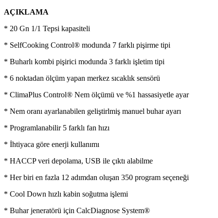
AÇIKLAMA
* 20 Gn 1/1 Tepsi kapasiteli
* SelfCooking Control® modunda 7 farklı pişirme tipi
* Buharlı kombi pişirici modunda 3 farklı işletim tipi
* 6 noktadan ölçüm yapan merkez sıcaklık sensörü
* ClimaPlus Control® Nem ölçümü ve %1 hassasiyetle ayar
* Nem oranı ayarlanabilen geliştirlmiş manuel buhar ayarı
* Programlanabilir 5 farklı fan hızı
* İhtiyaca göre enerji kullanımı
* HACCP veri depolama, USB ile çıktı alabilme
* Her biri en fazla 12 adımdan oluşan 350 program seçeneği
* Cool Down hızlı kabin soğutma işlemi
* Buhar jeneratörü için CalcDiagnose System®