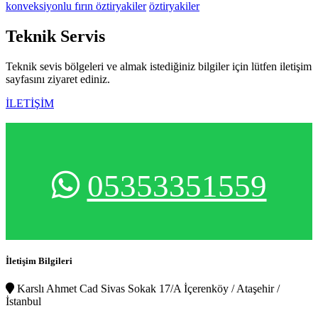
konveksiyonlu fırın öztiryakiler
öztiryakiler
Teknik
Servis
Teknik sevis bölgeleri ve almak istediğiniz bilgiler için lütfen iletişim
sayfasını ziyaret ediniz.
İLETİŞİM
05353351559
İletişim Bilgileri
Karslı Ahmet Cad Sivas Sokak 17/A İçerenköy / Ataşehir /
İstanbul