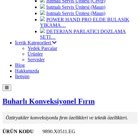
Isıtmalı Servis Ünitesi (Ceviz)
Isıtmalı Servis Ünitesi (Maun)
Isıtmalı Servis Ünitesi (Maun)
POWER HAND PRO ELDE BULAŞIK
YIKAMA…
DETERJAN PARLATICI DOZLAMA
SETI…
İçerik Kategorileri
Yedek Parçalar
Ürünler
Servisler
Blog
Hakkımızda
İletişim
Buharlı Konveksiyonel Fırın
Öztiryakiler konveksiyonlu fırın özellikleri ve teknik özellikleri.
ÜRÜN KODU
9890.X0511.EG