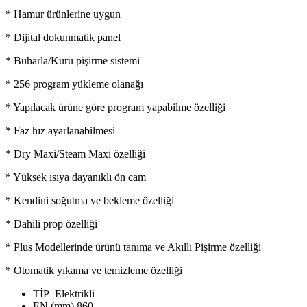
* Hamur ürünlerine uygun
* Dijital dokunmatik panel
* Buharla/Kuru pişirme sistemi
* 256 program yükleme olanağı
* Yapılacak ürüne göre program yapabilme özelliği
* Faz hız ayarlanabilmesi
* Dry Maxi/Steam Maxi özelliği
* Yüksek ısıya dayanıklı ön cam
* Kendini soğutma ve bekleme özelliği
* Dahili prop özelliği
* Plus Modellerinde ürünü tanıma ve Akıllı Pişirme özelliği
* Otomatik yıkama ve temizleme özelliği
TİP
Elektrikli
EN (mm)
860