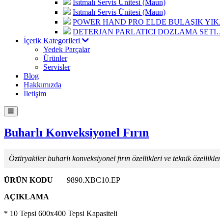
Isıtmalı Servis Ünitesi (Maun)
Isıtmalı Servis Ünitesi (Maun)
POWER HAND PRO ELDE BULAŞIK Y
DETERJAN PARLATICI DOZLAMA SETI
İçerik Kategorileri
Yedek Parçalar
Ürünler
Servisler
Blog
Hakkımızda
İletişim
Buharlı Konveksiyonel Fırın
Öztiryakiler buharlı konveksiyonel fırın özellikleri ve teknik özellikler
ÜRÜN KODU
9890.XBC10.EP
AÇIKLAMA
* 10 Tepsi 600x400 Tepsi Kapasiteli