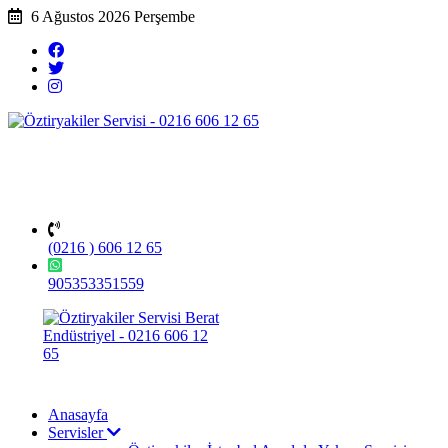
6 Ağustos 2026 Perşembe
(0216 ) 606 12 65
905353351559
Anasayfa
Servisler