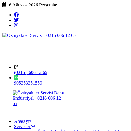
6 Ağustos 2026 Perşembe
(0216 ) 606 12 65
905353351559
Anasayfa
Servisler