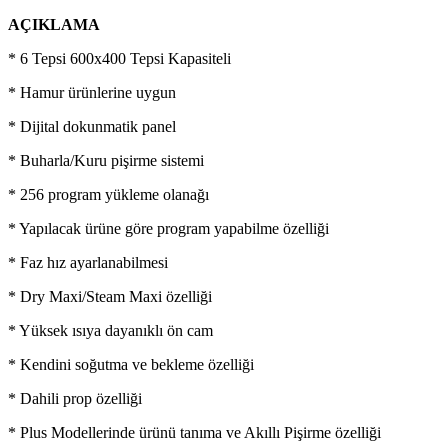
AÇIKLAMA
* 6 Tepsi 600x400 Tepsi Kapasiteli
* Hamur ürünlerine uygun
* Dijital dokunmatik panel
* Buharla/Kuru pişirme sistemi
* 256 program yükleme olanağı
* Yapılacak ürüne göre program yapabilme özelliği
* Faz hız ayarlanabilmesi
* Dry Maxi/Steam Maxi özelliği
* Yüksek ısıya dayanıklı ön cam
* Kendini soğutma ve bekleme özelliği
* Dahili prop özelliği
* Plus Modellerinde ürünü tanıma ve Akıllı Pişirme özelliği