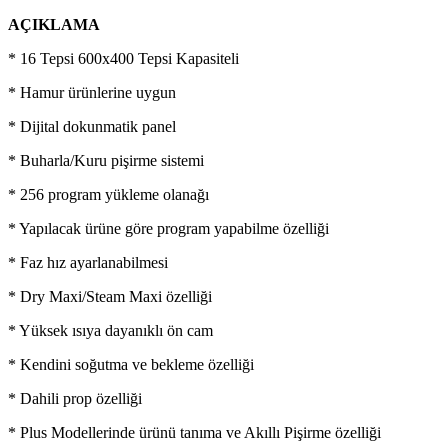
AÇIKLAMA
* 16 Tepsi 600x400 Tepsi Kapasiteli
* Hamur ürünlerine uygun
* Dijital dokunmatik panel
* Buharla/Kuru pişirme sistemi
* 256 program yükleme olanağı
* Yapılacak ürüne göre program yapabilme özelliği
* Faz hız ayarlanabilmesi
* Dry Maxi/Steam Maxi özelliği
* Yüksek ısıya dayanıklı ön cam
* Kendini soğutma ve bekleme özelliği
* Dahili prop özelliği
* Plus Modellerinde ürünü tanıma ve Akıllı Pişirme özelliği