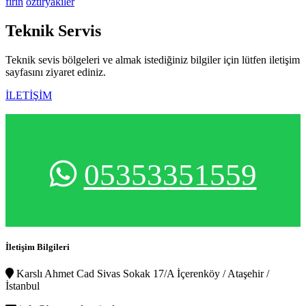
fırın
öztiryakiler
Teknik
Servis
Teknik sevis bölgeleri ve almak istediğiniz bilgiler için lütfen iletişim
sayfasını ziyaret ediniz.
İLETİŞİM
05353351559
İletişim Bilgileri
Karslı Ahmet Cad Sivas Sokak 17/A İçerenköy / Ataşehir /
İstanbul