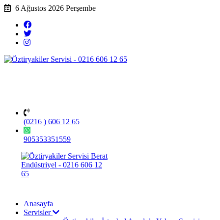
6 Ağustos 2026 Perşembe
(0216 ) 606 12 65
905353351559
Anasayfa
Servisler