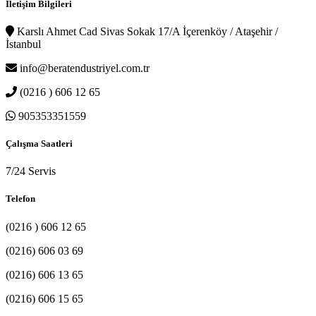
İletişim Bilgileri
Karslı Ahmet Cad Sivas Sokak 17/A İçerenköy / Ataşehir /
İstanbul
info@beratendustriyel.com.tr
(0216 ) 606 12 65
905353351559
Çalışma Saatleri
7/24 Servis
Telefon
(0216 ) 606 12 65
(0216) 606 03 69
(0216) 606 13 65
(0216) 606 15 65