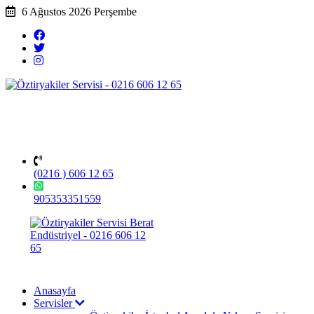
6 Ağustos 2026 Perşembe
(0216 ) 606 12 65
905353351559
Anasayfa
Servisler