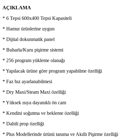
AÇIKLAMA
* 6 Tepsi 600x400 Tepsi Kapasiteli
* Hamur ürünlerine uygun
* Dijital dokunmatik panel
* Buharla/Kuru pişirme sistemi
* 256 program yükleme olanağı
* Yapılacak ürüne göre program yapabilme özelliği
* Faz hız ayarlanabilmesi
* Dry Maxi/Steam Maxi özelliği
* Yüksek ısıya dayanıklı ön cam
* Kendini soğutma ve bekleme özelliği
* Dahili prop özelliği
* Plus Modellerinde ürünü tanıma ve Akıllı Pişirme özelliği