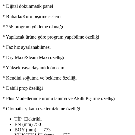
* Dijital dokunmatik panel
* Buharla/Kuru pişirme sistemi
* 256 program yükleme olanağı
* Yapılacak ürüne göre program yapabilme özelliği
* Faz hız ayarlanabilmesi
* Dry Maxi/Steam Maxi özelliği
* Yüksek ısıya dayanıklı ön cam
* Kendini soğutma ve bekleme özelliği
* Dahili prop özelliği
* Plus Modellerinde ürünü tanıma ve Akıllı Pişirme özelliği
* Otomatik yıkama ve temizleme özelliği
TİP
Elektrikli
EN (mm)
750
BOY (mm)
773