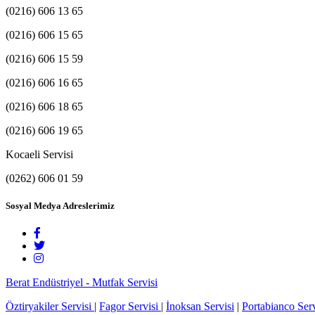
(0216) 606 13 65
(0216) 606 15 65
(0216) 606 15 59
(0216) 606 16 65
(0216) 606 18 65
(0216) 606 19 65
Kocaeli Servisi
(0262) 606 01 59
Sosyal Medya Adreslerimiz
Berat Endüstriyel - Mutfak Servisi
Öztiryakiler Servisi
|
Fagor Servisi
|
İnoksan Servisi
|
Portabianco Serv