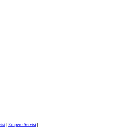
isi
|
Empero Servisi
|