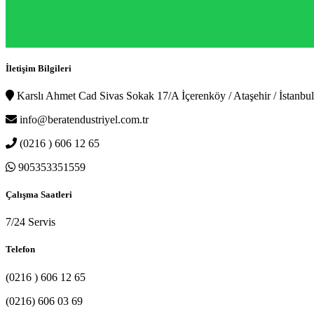
İletişim Bilgileri
Karslı Ahmet Cad Sivas Sokak 17/A İçerenköy / Ataşehir / İstanbul
info@beratendustriyel.com.tr
(0216 ) 606 12 65
905353351559
Çalışma Saatleri
7/24 Servis
Telefon
(0216 ) 606 12 65
(0216) 606 03 69