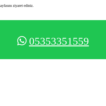
sayfasını ziyaret ediniz.
05353351559