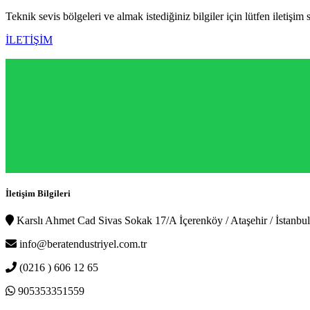
Teknik sevis bölgeleri ve almak istediğiniz bilgiler için lütfen iletişim 
İLETİŞİM
İletişim Bilgileri
Karslı Ahmet Cad Sivas Sokak 17/A İçerenköy / Ataşehir / İstanbul
info@beratendustriyel.com.tr
(0216 ) 606 12 65
905353351559