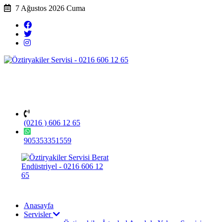
7 Ağustos 2026 Cuma
(0216 ) 606 12 65
905353351559
Anasayfa
Servisler