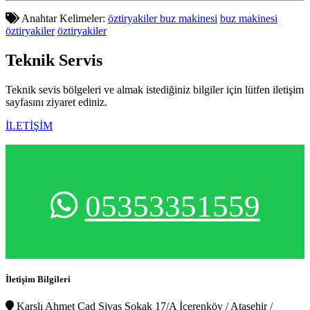
Anahtar Kelimeler:
öztiryakiler buz makinesi
buz makinesi
öztiryakiler
öztiryakiler
Teknik
Servis
Teknik sevis bölgeleri ve almak istediğiniz bilgiler için lütfen iletişim
sayfasını ziyaret ediniz.
İLETİŞİM
05353351559
İletişim Bilgileri
Karslı Ahmet Cad Sivas Sokak 17/A İçerenköy / Ataşehir /