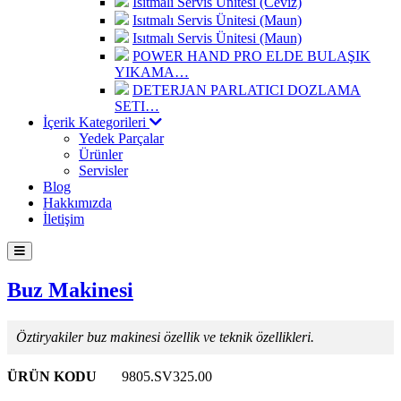
Isıtmalı Servis Ünitesi (Ceviz)
Isıtmalı Servis Ünitesi (Maun)
Isıtmalı Servis Ünitesi (Maun)
POWER HAND PRO ELDE BULAŞIK
YIKAMA…
DETERJAN PARLATICI DOZLAMA
SETI…
İçerik Kategorileri
Yedek Parçalar
Ürünler
Servisler
Blog
Hakkımızda
İletişim
Buz Makinesi
Öztiryakiler buz makinesi özellik ve teknik özellikleri.
ÜRÜN KODU
9805.SV325.00