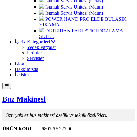
Isıtmalı Servis Ünitesi (Ceviz)
Isıtmalı Servis Ünitesi (Maun)
Isıtmalı Servis Ünitesi (Maun)
POWER HAND PRO ELDE BULAŞIK
YIKAMA…
DETERJAN PARLATICI DOZLAMA
SETI…
İçerik Kategorileri
Yedek Parçalar
Ürünler
Servisler
Blog
Hakkımızda
İletişim
Buz Makinesi
Öztiryakiler buz makinesi özellik ve teknik özellikleri.
ÜRÜN KODU
9805.SV225.00