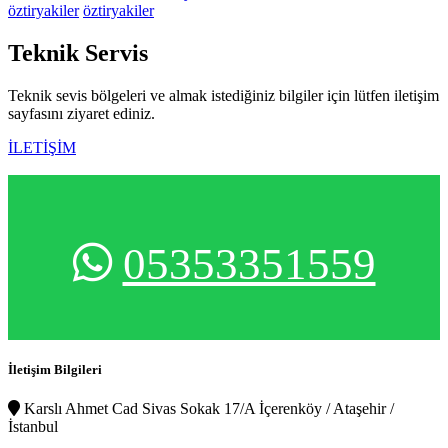
öztiryakiler
öztiryakiler
Teknik
Servis
Teknik sevis bölgeleri ve almak istediğiniz bilgiler için lütfen iletişim
sayfasını ziyaret ediniz.
İLETİŞİM
05353351559
İletişim Bilgileri
Karslı Ahmet Cad Sivas Sokak 17/A İçerenköy / Ataşehir /
İstanbul