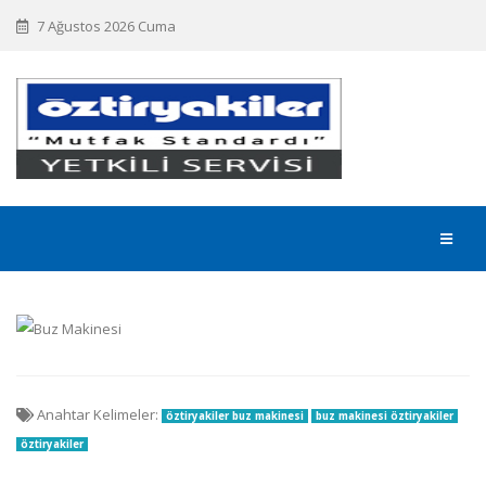
7 Ağustos 2026 Cuma
Anahtar Kelimeler:
öztiryakiler buz makinesi
buz makinesi öztiryakiler
öztiryakiler