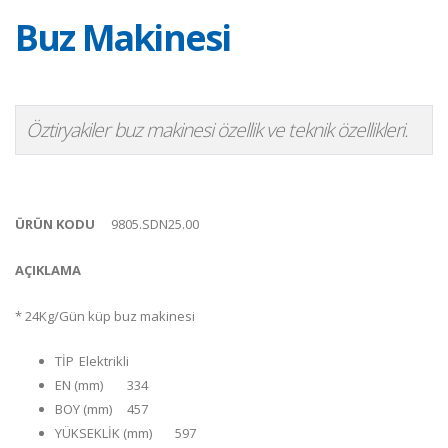
Buz Makinesi
Öztiryakiler buz makinesi özellik ve teknik özellikleri.
ÜRÜN KODU
9805.SDN25.00
AÇIKLAMA
* 24Kg/Gün küp buz makinesi
TİP
Elektrikli
EN (mm)
334
BOY (mm)
457
YÜKSEKLİK (mm)
597