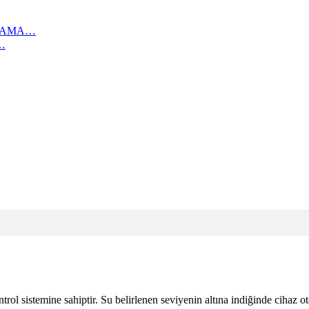
IKAMA…
…
trol sistemine sahiptir. Su belirlenen seviyenin altına indiğinde cihaz ot