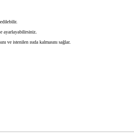
dilebilir.
 ayarlayabilirsiniz.
nı ve istenilen ısıda kalmasını sağlar.