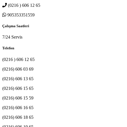
(0216 ) 606 12 65
905353351559
Çalışma Saatleri
7/24 Servis
Telefon
(0216 ) 606 12 65
(0216) 606 03 69
(0216) 606 13 65
(0216) 606 15 65
(0216) 606 15 59
(0216) 606 16 65
(0216) 606 18 65
(0216) 606 19 65