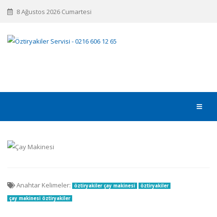
8 Ağustos 2026 Cumartesi
Anahtar Kelimeler:
öztiryakiler çay makinesi
öztiryakiler
çay makinesi öztiryakiler