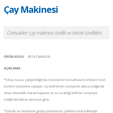
Çay Makinesi
Öztiryakiler çay makinesi özellik ve teknik özellikleri.
ÜRÜN KODU
8574.CM400.00
AÇIKLAMA
*Cihaz susuz çalıştırıldığında rezistansın bozulmasını önleyen özel
kontrol sistemine sahiptir. Su belirlenen seviyenin altına indiğinde
cihaz otomatik olarak kapanır ve su sıcaklığı belli bir seviyeye
indiğinde tekrar devreye girer.
*Gövde ve demleme grubu paslanmaz çelikten imal edilmiştir.