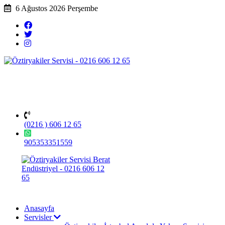
6 Ağustos 2026 Perşembe
(0216 ) 606 12 65
905353351559
Anasayfa
Servisler