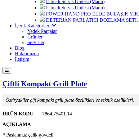
Isıtmalı Servis Ünitesi (Maun)
Isıtmalı Servis Ünitesi (Maun)
POWER HAND PRO ELDE BULAŞIK Y
DETERJAN PARLATICI DOZLAMA SETI
İçerik Kategorileri
Yedek Parçalar
Ürünler
Servisler
Blog
Hakkımızda
İletişim
Çiftli Kompakt Grill Plate
Öztiryakiler çift kompakt grill plate özellikleri ve teknik özellikleri.
ÜRÜN KODU
7864.75401.14
AÇIKLAMA
* Paslanmaz çelik gövdeli