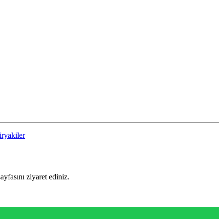
iryakiler
sayfasını ziyaret ediniz.