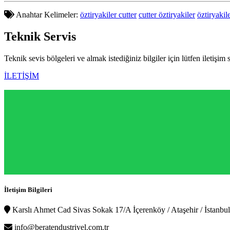
Anahtar Kelimeler:
öztiryakiler cutter
cutter öztiryakiler
öztiryakil
Teknik
Servis
Teknik sevis bölgeleri ve almak istediğiniz bilgiler için lütfen iletişim 
İLETİŞİM
İletişim Bilgileri
Karslı Ahmet Cad Sivas Sokak 17/A İçerenköy / Ataşehir / İstanbul
info@beratendustriyel.com.tr