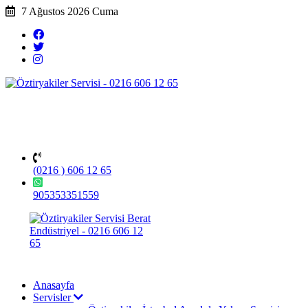
7 Ağustos 2026 Cuma
(0216 ) 606 12 65
905353351559
Anasayfa
Servisler