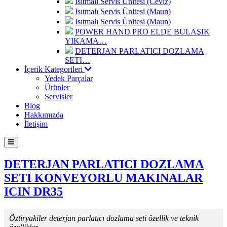
Isıtmalı Servis Ünitesi (Ceviz)
Isıtmalı Servis Ünitesi (Maun)
Isıtmalı Servis Ünitesi (Maun)
POWER HAND PRO ELDE BULAŞIK
YIKAMA…
DETERJAN PARLATICI DOZLAMA
SETI…
İçerik Kategorileri
Yedek Parçalar
Ürünler
Servisler
Blog
Hakkımızda
İletişim
DETERJAN PARLATICI DOZLAMA
SETI KONVEYORLU MAKINALAR
ICIN DR35
Öztiryakiler deterjan parlatıcı dozlama seti özellik ve teknik