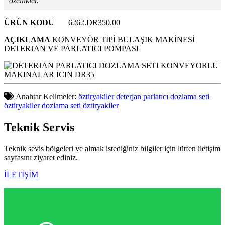
özellikler.
ÜRÜN KODU
6262.DR350.00
AÇIKLAMA
KONVEYÖR TİPİ BULAŞIK MAKİNESİ
DETERJAN VE PARLATICI POMPASI
Anahtar Kelimeler:
öztiryakiler deterjan parlatıcı dozlama seti
öztiryakiler dozlama seti
öztiryakiler
Teknik
Servis
Teknik sevis bölgeleri ve almak istediğiniz bilgiler için lütfen iletişim
sayfasını ziyaret ediniz.
İLETİŞİM