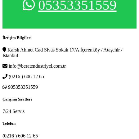
05353351559
İletişim Bilgileri
Karslı Ahmet Cad Sivas Sokak 17/A İçerenköy / Ataşehir /
İstanbul
info@beratendustriyel.com.tr
(0216 ) 606 12 65
905353351559
Çalışma Saatleri
7/24 Servis
Telefon
(0216 ) 606 12 65