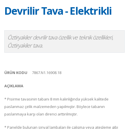
Devrilir Tava - Elektrikli
Öztiryakiler devrilir tava özellik ve teknik özellikleri,
Öztiryakiler tava.
ÜRÜN KODU
7867.N1.16908.18
AÇIKLAMA
* Pisirme tavasinin tabanı 8 mm kalınlığında yüksek kalitede
paslanmaz çelik malzemeden yapılmıştır. Böylece tabanın
paslanmaya karşı olan direnci arttırılmıştır.
* Panelde bulunan sinyal lambaları ile çalışma veya ateşleme gibi