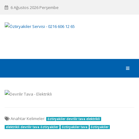
6 Ağustos 2026 Perşembe
Anahtar Kelimeler:
öztiryakiler devrilir tava elektrikli
elektrikli devrilir tava öztiryakiler
öztiryakiler tava
öztiryakiler