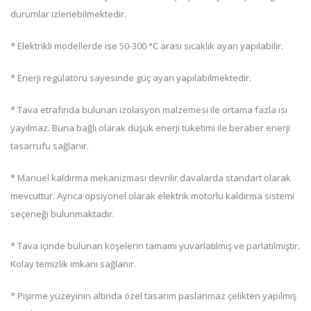
durumlar izlenebilmektedir.
* Elektrikli modellerde ise 50-300 °C arası sıcaklık ayarı yapılabilir.
* Enerji regülatörü sayesinde güç ayarı yapılabilmektedir.
* Tava etrafında bulunan izolasyon malzemesi ile ortama fazla ısı
yayılmaz. Buna bağlı olarak düşük enerji tüketimi ile beraber enerji
tasarrufu sağlanır.
* Manuel kaldırma mekanizması devrilir davalarda standart olarak
mevcuttur. Ayrıca opsiyonel olarak elektrik motorlu kaldırma sistemi
seçeneği bulunmaktadır.
* Tava içinde bulunan köşelerin tamamı yuvarlatılmış ve parlatılmıştır.
Kolay temizlik imkanı sağlanır.
* Pişirme yüzeyinin altında özel tasarım paslanmaz çelikten yapılmış