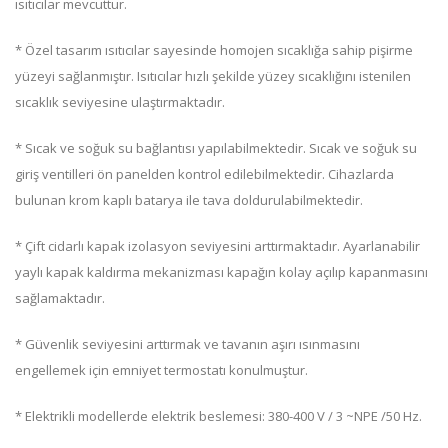
ısıtıcılar mevcuttur.
* Özel tasarım ısıtıcılar sayesinde homojen sıcaklığa sahip pişirme
yüzeyi sağlanmıştır. Isıtıcılar hızlı şekilde yüzey sıcaklığını istenilen
sıcaklık seviyesine ulaştırmaktadır.
* Sıcak ve soğuk su bağlantısı yapılabilmektedir. Sıcak ve soğuk su
giriş ventilleri ön panelden kontrol edilebilmektedir. Cihazlarda
bulunan krom kaplı batarya ile tava doldurulabilmektedir.
* Çift cidarlı kapak izolasyon seviyesini arttırmaktadır. Ayarlanabilir
yaylı kapak kaldırma mekanizması kapağın kolay açılıp kapanmasını
sağlamaktadır.
* Güvenlik seviyesini arttırmak ve tavanın aşırı ısınmasını
engellemek için emniyet termostatı konulmuştur.
* Elektrikli modellerde elektrik beslemesi: 380-400 V / 3 ~NPE /50 Hz.