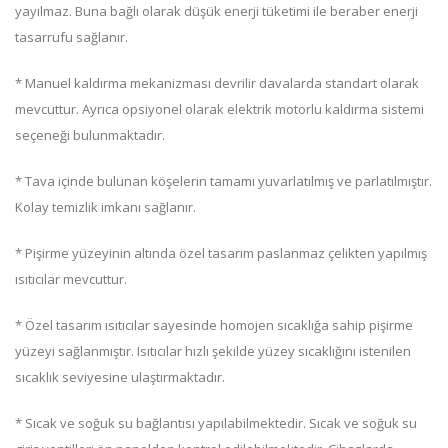
yayılmaz. Buna bağlı olarak düşük enerji tüketimi ile beraber enerji
tasarrufu sağlanır.
* Manuel kaldırma mekanizması devrilir davalarda standart olarak
mevcuttur. Ayrıca opsiyonel olarak elektrik motorlu kaldırma sistemi
seçeneği bulunmaktadır.
* Tava içinde bulunan köşelerin tamamı yuvarlatılmış ve parlatılmıştır.
Kolay temizlik imkanı sağlanır.
* Pişirme yüzeyinin altında özel tasarım paslanmaz çelikten yapılmış
ısıtıcılar mevcuttur.
* Özel tasarım ısıtıcılar sayesinde homojen sıcaklığa sahip pişirme
yüzeyi sağlanmıştır. Isıtıcılar hızlı şekilde yüzey sıcaklığını istenilen
sıcaklık seviyesine ulaştırmaktadır.
* Sıcak ve soğuk su bağlantısı yapılabilmektedir. Sıcak ve soğuk su