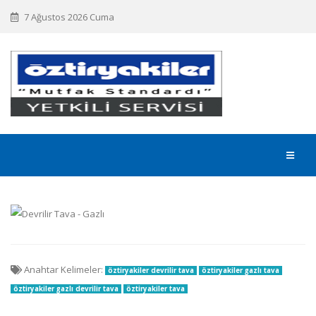
7 Ağustos 2026 Cuma
Anahtar Kelimeler:
öztiryakiler devrilir tava
öztiryakiler gazlı tava
öztiryakiler gazlı devrilir tava
öztiryakiler tava