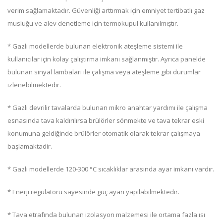
verim sağlamaktadır. Güvenliği arttırmak için emniyet tertibatlı gaz
musluğu ve alev denetleme için termokupul kullanılmıştır.
* Gazlı modellerde bulunan elektronik ateşleme sistemi ile
kullanıcılar için kolay çalıştırma imkanı sağlanmıştır. Ayrıca panelde
bulunan sinyal lambaları ile çalışma veya ateşleme gibi durumlar
izlenebilmektedir.
* Gazlı devrilir tavalarda bulunan mikro anahtar yardımı ile çalışma
esnasında tava kaldırılırsa brülörler sönmekte ve tava tekrar eski
konumuna geldiğinde brülörler otomatik olarak tekrar çalışmaya
başlamaktadir.
* Gazlı modellerde 120-300 °C sıcaklıklar arasında ayar imkanı vardır.
* Enerji regülatörü sayesinde güç ayarı yapılabilmektedir.
* Tava etrafında bulunan izolasyon malzemesi ile ortama fazla ısı