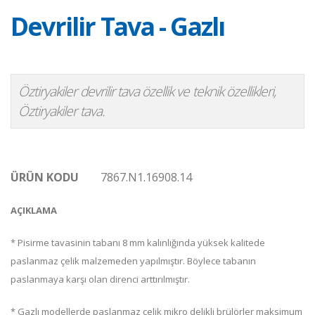
Devrilir Tava - Gazlı
Öztiryakiler devrilir tava özellik ve teknik özellikleri,
Öztiryakiler tava.
ÜRÜN KODU
7867.N1.16908.14
AÇIKLAMA
* Pisirme tavasinin tabanı 8 mm kalınlığında yüksek kalitede
paslanmaz çelik malzemeden yapılmıştır. Böylece tabanın
paslanmaya karşı olan direnci arttırılmıştır.
* Gazlı modellerde paslanmaz çelik mikro delikli brülörler maksimum