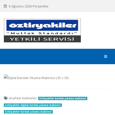
6 Ağustos 2026 Perşembe
Anahtar Kelimeler:
öztiryakiler bardak yıkama makinesi
öztiryakiler digital bardak yıkama makinesi
öztiryakiler bardak yıkama makinesi