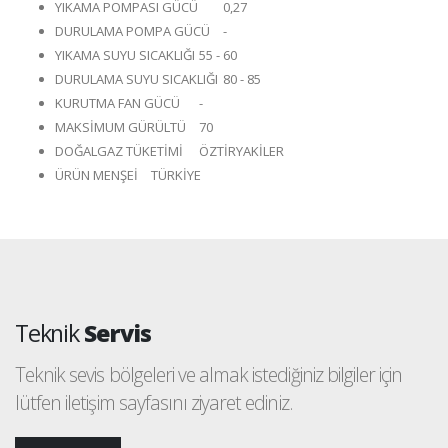
YIKAMA POMPASI GÜCÜ
0,27
DURULAMA POMPA GÜCÜ
-
YIKAMA SUYU SICAKLIĞI
55 - 60
DURULAMA SUYU SICAKLIĞI
80 - 85
KURUTMA FAN GÜCÜ
-
MAKSİMUM GÜRÜLTÜ
70
DOĞALGAZ TÜKETİMİ
ÖZTİRYAKİLER
ÜRÜN MENŞEİ
TÜRKİYE
Teknik
Servis
Teknik sevis bölgeleri ve almak istediğiniz bilgiler için
lütfen iletişim sayfasını ziyaret ediniz.