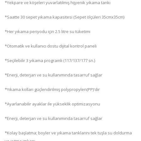
*Yekpare ve köşeleri yuvarlatılmış hijyenik yıkama tankı
*Saatte 30 sepet yıkama kapasitesi (Sepet ölçüleri 35cmx35cm)
*Her yıkama periyodu için 2.5 litre su tüketimi
*Otomatik ve kullanıcı dostu dijital kontrol paneli
*Seçilebilir 3 yıkama programlı (117/137/177 sn.)
*Enerji, deterjan ve su kullanımında tasarruf sağlar
*Yıkama kolları güçlendirilmiş polypropylen(PP)'dir
*Ayarlanabilir ayaklar ile yükseklik optimizasyonu
*Enerji, deterjan ve su kullanımında tasarruf sağlar
*Kolay başlatma; boyler ve yıkama tanklarını tek tuşla su doldurma