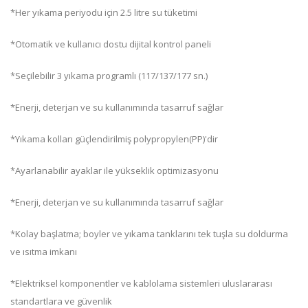
*Her yıkama periyodu için 2.5 litre su tüketimi
*Otomatik ve kullanıcı dostu dijital kontrol paneli
*Seçilebilir 3 yıkama programlı (117/137/177 sn.)
*Enerji, deterjan ve su kullanımında tasarruf sağlar
*Yıkama kolları güçlendirilmiş polypropylen(PP)'dir
*Ayarlanabilir ayaklar ile yükseklik optimizasyonu
*Enerji, deterjan ve su kullanımında tasarruf sağlar
*Kolay başlatma; boyler ve yıkama tanklarını tek tuşla su doldurma
ve ısıtma imkanı
*Elektriksel komponentler ve kablolama sistemleri uluslararası
standartlara ve güvenlik