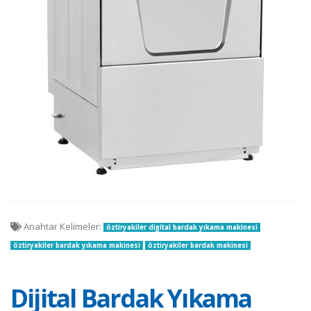
Anahtar Kelimeler:
öztiryakiler digital bardak yıkama makinesi
öztiryakiler bardak yıkama makinesi
öztiryakiler bardak makinesi
Dijital Bardak Yıkama