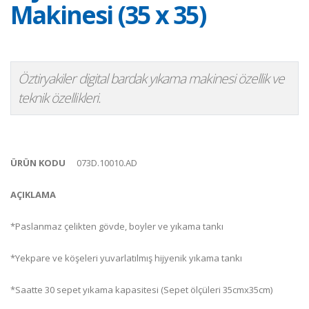
Makinesi (35 x 35)
Öztiryakiler digital bardak yıkama makinesi özellik ve
teknik özellikleri.
ÜRÜN KODU
073D.10010.AD
AÇIKLAMA
*Paslanmaz çelikten gövde, boyler ve yıkama tankı
*Yekpare ve köşeleri yuvarlatılmış hijyenik yıkama tankı
*Saatte 30 sepet yıkama kapasitesi (Sepet ölçüleri 35cmx35cm)