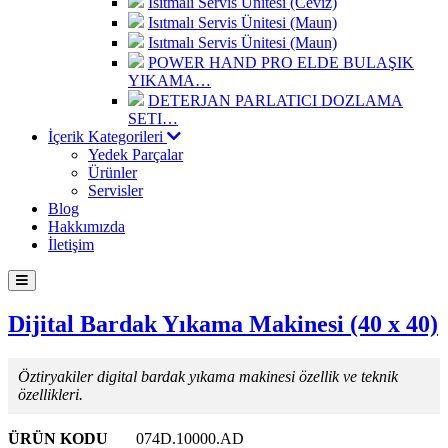
Isıtmalı Servis Ünitesi (Ceviz)
Isıtmalı Servis Ünitesi (Maun)
Isıtmalı Servis Ünitesi (Maun)
POWER HAND PRO ELDE BULAŞIK
YIKAMA…
DETERJAN PARLATICI DOZLAMA
SETI…
İçerik Kategorileri
Yedek Parçalar
Ürünler
Servisler
Blog
Hakkımızda
İletişim
Dijital Bardak Yıkama Makinesi (40 x 40)
Öztiryakiler digital bardak yıkama makinesi özellik ve teknik
özellikleri.
ÜRÜN KODU
074D.10000.AD