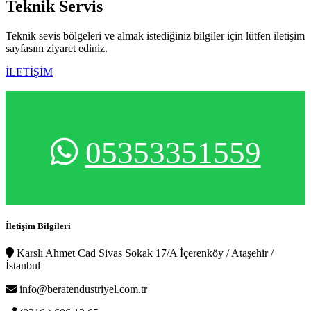
Teknik
Servis
Teknik sevis bölgeleri ve almak istediğiniz bilgiler için lütfen iletişim
sayfasını ziyaret ediniz.
İLETİŞİM
05353351559
İletişim Bilgileri
Karslı Ahmet Cad Sivas Sokak 17/A İçerenköy / Ataşehir /
İstanbul
info@beratendustriyel.com.tr