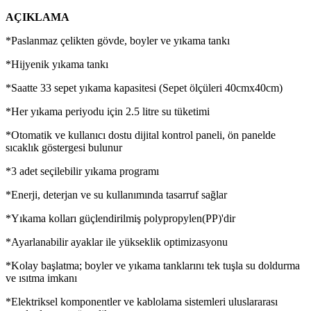
AÇIKLAMA
*Paslanmaz çelikten gövde, boyler ve yıkama tankı
*Hijyenik yıkama tankı
*Saatte 33 sepet yıkama kapasitesi (Sepet ölçüleri 40cmx40cm)
*Her yıkama periyodu için 2.5 litre su tüketimi
*Otomatik ve kullanıcı dostu dijital kontrol paneli, ön panelde
sıcaklık göstergesi bulunur
*3 adet seçilebilir yıkama programı
*Enerji, deterjan ve su kullanımında tasarruf sağlar
*Yıkama kolları güçlendirilmiş polypropylen(PP)'dir
*Ayarlanabilir ayaklar ile yükseklik optimizasyonu
*Kolay başlatma; boyler ve yıkama tanklarını tek tuşla su doldurma
ve ısıtma imkanı
*Elektriksel komponentler ve kablolama sistemleri uluslararası