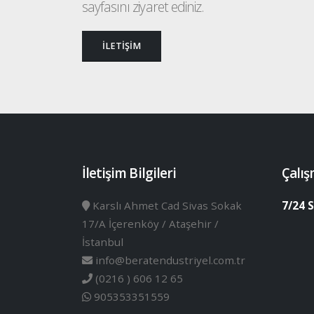
sayfasını ziyaret ediniz.
İLETİŞİM
İletişim Bilgileri
Çalış
Karslı Ahmet Cad Sivas Sokak
7/24 S
17/A İçerenköy / Ataşehir /
İstanbul
info@beratendustriyel.com.tr
(0216 ) 606 12 65
905353351559