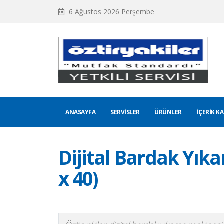
6 Ağustos 2026 Perşembe
ANASAYFA
SERVISLER
ÜRÜNLER
İÇERIK K
Dijital Bardak Yık
x 40)