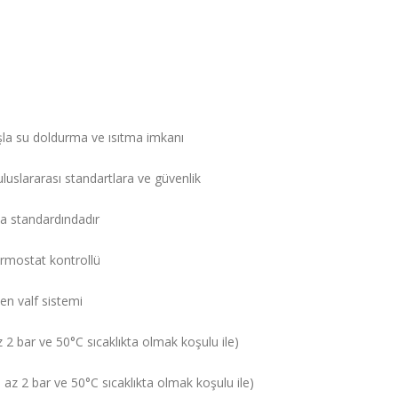
şla su doldurma ve ısıtma imkanı
luslararası standartlara ve güvenlik
a standardındadır
termostat kontrollü
en valf sistemi
2 bar ve 50°C sıcaklıkta olmak koşulu ile)
az 2 bar ve 50°C sıcaklıkta olmak koşulu ile)