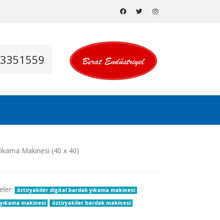
53351559
eler:
öztiryakiler digital bardak yıkama makinesi
k yıkama makinesi
öztiryakiler bardak makinesi